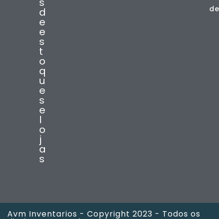
s
de
d
e
e
s
t
o
q
u
e
s
e
l
o
j
a
s
Avm Inventarios - Copyright 2023 - Todos os