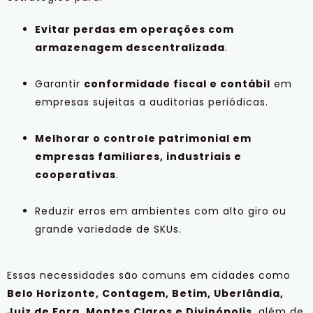
Evitar perdas em operações com
armazenagem descentralizada
.
Garantir
conformidade fiscal e contábil
em
empresas sujeitas a auditorias periódicas.
Melhorar o controle patrimonial em
empresas familiares, industriais e
cooperativas
.
Reduzir erros em ambientes com alto giro ou
grande variedade de SKUs.
Essas necessidades são comuns em cidades como
Belo Horizonte, Contagem, Betim, Uberlândia,
Juiz de Fora, Montes Claros e Divinópolis
, além de