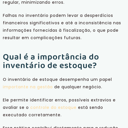
regular, minimizando erros.
Falhas no inventário podem levar a desperdícios
financeiros significativos e até a inconsistência nas
informações fornecidas à fiscalização, o que pode
resultar em complicações futuras.
Qual é a importância do
inventário de estoque?
O inventário de estoque desempenha um papel
importante na gestão
de qualquer negócio.
Ele permite identificar erros, possíveis extravios e
avaliar se o
controle do estoque
está sendo
executado corretamente.
Essa prática contribui diretamente para a redução