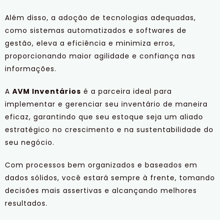
Além disso, a adoção de tecnologias adequadas,
como sistemas automatizados e softwares de
gestão, eleva a eficiência e minimiza erros,
proporcionando maior agilidade e confiança nas
informações.
A
AVM Inventários
é a parceira ideal para
implementar e gerenciar seu inventário de maneira
eficaz, garantindo que seu estoque seja um aliado
estratégico no crescimento e na sustentabilidade do
seu negócio.
Com processos bem organizados e baseados em
dados sólidos, você estará sempre à frente, tomando
decisões mais assertivas e alcançando melhores
resultados.